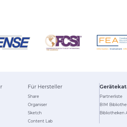
r
Für Hersteller
Gerätekat
Share
Partnerliste
Organiser
BIM Biblioth
Sketch
Bibliotheken 
Content Lab