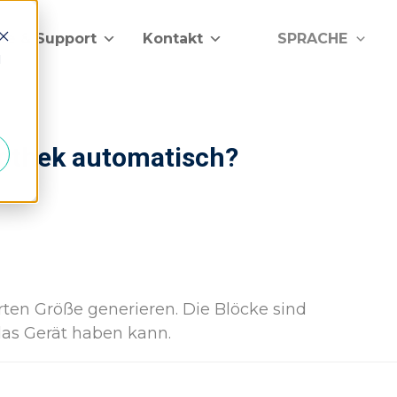
lfe & Support
Kontakt
SPRACHE
d
iothek automatisch?
rten Größe generieren. Die Blöcke sind
as Gerät haben kann.