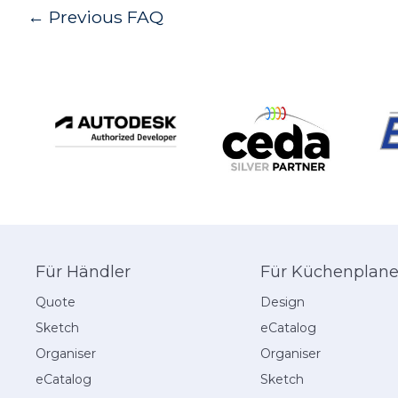
Post
←
Previous FAQ
navigation
Für Händler
Für Küchenplane
Quote
Design
Sketch
eCatalog
Organiser
Organiser
eCatalog
Sketch