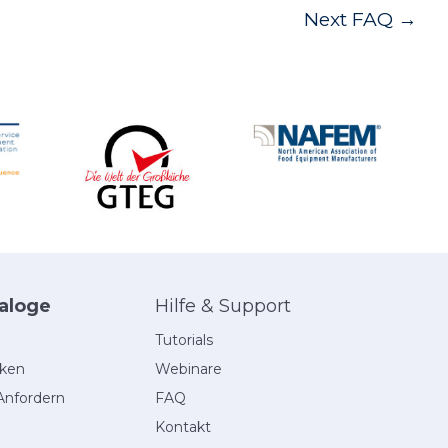
Next FAQ
→
aloge
Hilfe & Support
Tutorials
eken
Webinare
Anfordern
FAQ
Kontakt