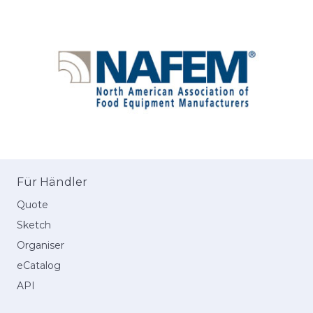
Für Händler
Quote
Sketch
Organiser
eCatalog
API