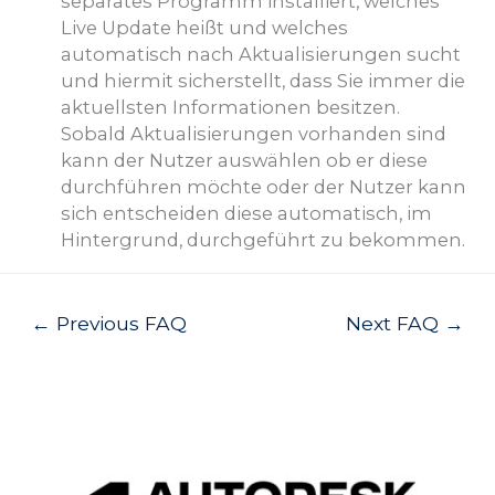
separates Programm installiert, welches
Live Update heißt und welches
automatisch nach Aktualisierungen sucht
und hiermit sicherstellt, dass Sie immer die
aktuellsten Informationen besitzen.
Sobald Aktualisierungen vorhanden sind
kann der Nutzer auswählen ob er diese
durchführen möchte oder der Nutzer kann
sich entscheiden diese automatisch, im
Hintergrund, durchgeführt zu bekommen.
Post
←
Previous FAQ
Next FAQ
→
navigation