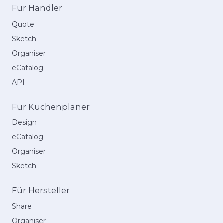
Für Händler
Quote
Sketch
Organiser
eCatalog
API
Für Küchenplaner
Design
eCatalog
Organiser
Sketch
Für Hersteller
Share
Organiser