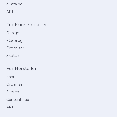
eCatalog
API
Für Küchenplaner
Design
eCatalog
Organiser
Sketch
Für Hersteller
Share
Organiser
Sketch
Content Lab
API